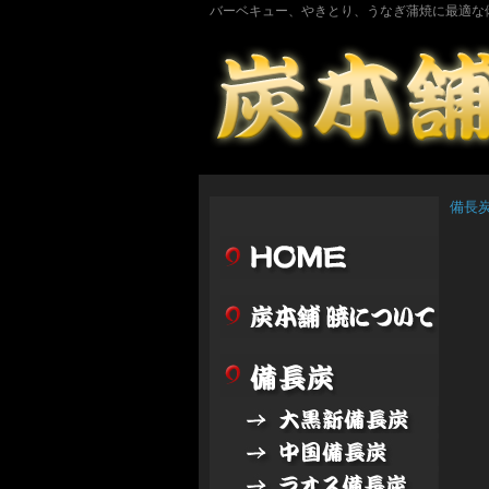
バーベキュー、やきとり、うなぎ蒲焼に最適な
備長