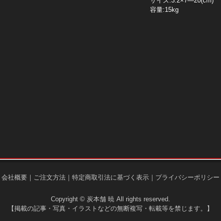
サイズ:3.2×7―20(cm)
容量:15kg
｜
会社概要
｜
ご注文方法
｜
特定商取引法に基づく表示
｜
プライバシーポリシー
Copyright © 炭本舗 暁 All rights reserved.
【掲載の記事・写真・イラストなどの無断複写・転載等を禁じます。】